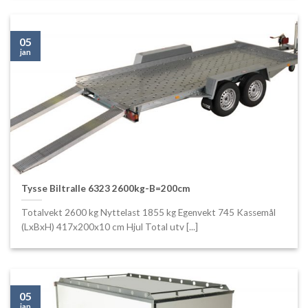
05
jan
Tysse Biltralle 6323 2600kg-B=200cm
Totalvekt 2600 kg Nyttelast 1855 kg Egenvekt 745 Kassemål
(LxBxH) 417x200x10 cm Hjul Total utv [...]
05
jan