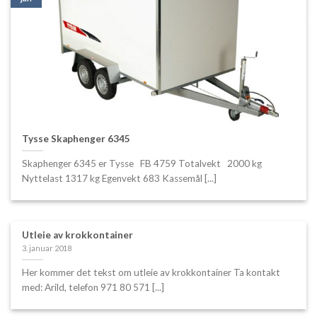
Tysse Skaphenger 6345
Skaphenger 6345 er Tysse FB 4759 Totalvekt 2000 kg
Nyttelast 1317 kg Egenvekt 683 Kassemål [...]
Utleie av krokkontainer
3. januar 2018
Her kommer det tekst om utleie av krokkontainer Ta kontakt
med: Arild, telefon 971 80 571 [...]