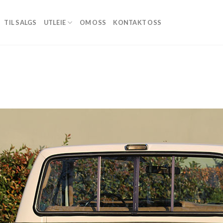
TIL SALGS
UTLEIE
OM OSS
KONTAKT OSS